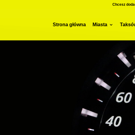
Chcesz doda
Strona główna
Miasta
Taksó