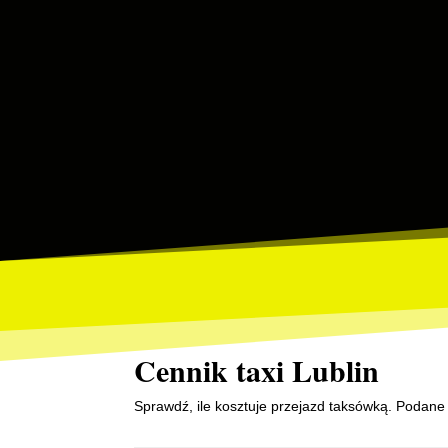
Cennik taxi Lublin
Sprawdź, ile kosztuje przejazd taksówką. Podane