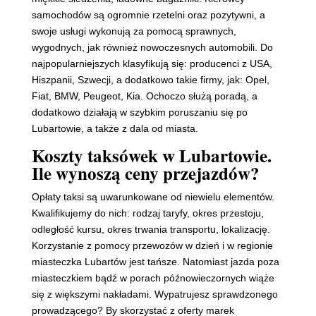
samochodów są ogromnie rzetelni oraz pozytywni, a
swoje usługi wykonują za pomocą sprawnych,
wygodnych, jak również nowoczesnych automobili. Do
najpopularniejszych klasyfikują się: producenci z USA,
Hiszpanii, Szwecji, a dodatkowo takie firmy, jak: Opel,
Fiat, BMW, Peugeot, Kia. Ochoczo służą poradą, a
dodatkowo działają w szybkim poruszaniu się po
Lubartowie, a także z dala od miasta.
Koszty taksówek w Lubartowie.
Ile wynoszą ceny przejazdów?
Opłaty taksi są uwarunkowane od niewielu elementów.
Kwalifikujemy do nich: rodzaj taryfy, okres przestoju,
odległość kursu, okres trwania transportu, lokalizację.
Korzystanie z pomocy przewozów w dzień i w regionie
miasteczka Lubartów jest tańsze. Natomiast jazda poza
miasteczkiem bądź w porach późnowieczornych wiąże
się z większymi nakładami. Wypatrujesz sprawdzonego
prowadzącego? By skorzystać z oferty marek