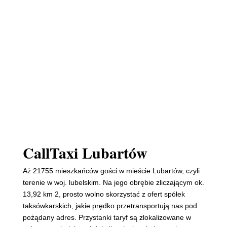
CallTaxi Lubartów
Aż 21755 mieszkańców gości w mieście Lubartów, czyli
terenie w woj. lubelskim. Na jego obrębie zliczającym ok.
13,92 km 2, prosto wolno skorzystać z ofert spółek
taksówkarskich, jakie prędko przetransportują nas pod
pożądany adres. Przystanki taryf są zlokalizowane w