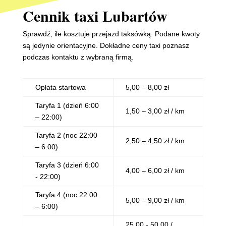
Cennik taxi Lubartów
Sprawdź, ile kosztuje przejazd taksówką. Podane kwoty
są jedynie orientacyjne. Dokładne ceny taxi poznasz
podczas kontaktu z wybraną firmą.
Opłata startowa
5,00 – 8,00 zł
Taryfa 1 (dzień 6:00
1,50 – 3,00 zł / km
– 22:00)
Taryfa 2 (noc 22:00
2,50 – 4,50 zł / km
– 6:00)
Taryfa 3 (dzień 6:00
4,00 – 6,00 zł / km
- 22:00)
Taryfa 4 (noc 22:00
5,00 – 9,00 zł / km
– 6:00)
25,00 - 50,00 /