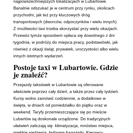
najpowszechniejszych lokalizacjach w Lubartowie.
Banalnie odszukać je w centrum przy rynku, okolicach
przychodni, jak też przy kluczowych dróg
transportowych (dworców, odpoczynków i wielu innych).
Z możliwości taxi trzeba skorzystać przy wielu okazjach.
Przewóz tymże sposobem opłaca się dowolnego z dni
tygodnia, w podróży do miejsca pracy, podstawówki, jak
również z okazji świąt, prywatek, uroczystości albo wielu
innych istotnych wydarzeń.
Postoje taxi w Lubartowie. Gdzie
je znaleźć?
Przejazdy taksówek w Lubartowie są oferowane
właściwie poprzez cały dzień, a także przez cały tydzień.
Kursy wolno zamówić codziennie, a dodatkowo w
święta, w dniach od poniedziałku do piątku oraz w
weekend. Taryfy przemieszczające się po mieście
Lubartów są doskonale urządzone. Do tradycyjnych
ułatwień zaliczają się: klimatyzacja, mnóstwo miejsca,
miękkie siedzenia, ładowne bagażniki. Kierowcy