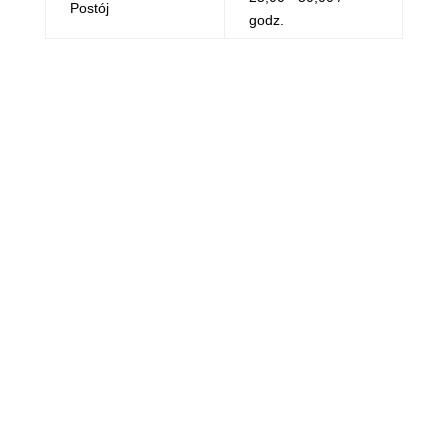
Postój
godz.